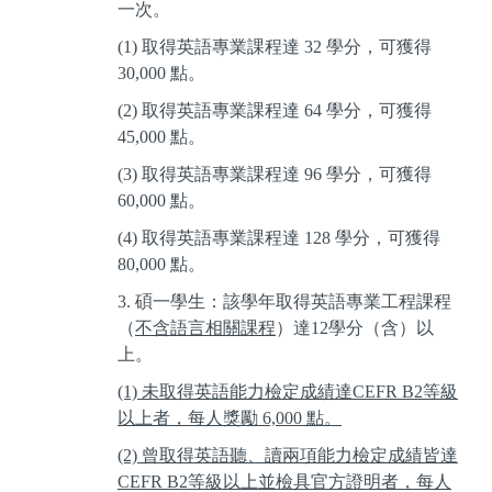
一次。
(1) 取得英語專業課程達
32
學分，可獲得
30,000
點。
(2) 取得英語專業課程達
64
學分，可獲得
45,000
點。
(3) 取得英語專業課程達
96
學分，可獲得
60,000
點。
(4) 取得英語專業課程達
128
學分，可獲得
80,000
點。
3. 碩一學生：該學年取得英語專業工程課程
（
不含語言相關課程
）達
12
學分（含）以
上。
(1) 未取得英語能力檢定成績達
CEFR B2
等級
以上者，每人獎勵
6,000
點。
(2) 曾取得英語聽、讀兩項能力檢定成績皆達
CEFR B2
等級以上並檢具官方證明者，每人