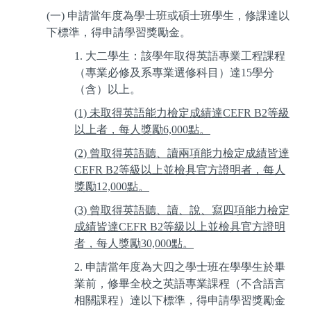
(一) 申請當年度為學士班或碩士班學生，修課達以
下標準，得申請學習獎勵金。
1. 大二學生：該學年取得英語專業工程課程
（專業必修及系專業選修科目）達
15
學分
（含）以上。
(1) 未取得英語能力檢定成績達
CEFR B2
等級
以上者，每人獎勵
6,000
點。
(2) 曾取得英語聽、讀兩項能力檢定成績皆達
CEFR B2
等級以上並檢具官方證明者，每人
獎勵
12,000
點。
(3) 曾取得英語聽、讀、說、寫四項能力檢定
成績皆達
CEFR B2
等級以上並檢具官方證明
者，每人獎勵
30,000
點。
2. 申請當年度為大四之學士班在學學生於畢
業前，修畢全校之英語專業課程（不含語言
相關課程）達以下標準，得申請學習獎勵金