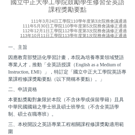
國立中正大學工學院鼓勵學生修習全英語
全英語諮詢委員會
課程獎勵要點
111年3月24日工學院110學年度第3次院務會議通過
111年5月30日工學院110學年度第5次院務會議修正通過
112年12月1日工學院112學年度第3次院務會議修正通過
113年10月11日工學院113學年度第1次院務會議修正通過
一、主旨
因應教育部雙語化學習計畫，本院為培養專業領域雙語
專業人才，推動「全英語授課（
English as a Medium of
Instruction, EMI
）」，特訂定「國立中正大工學院英語專
業課程修課獎勵要點（以下簡稱本要點）。」
二、申請資格
本要點獎勵對象限於本院（不含休學或保留學籍）且具
中華民國國籍之學士班及碩士班學生（不含全英語學
制、碩士在職專班）。
三、本校開設之英語專業工程相關課程修課獎勵適用範
圍